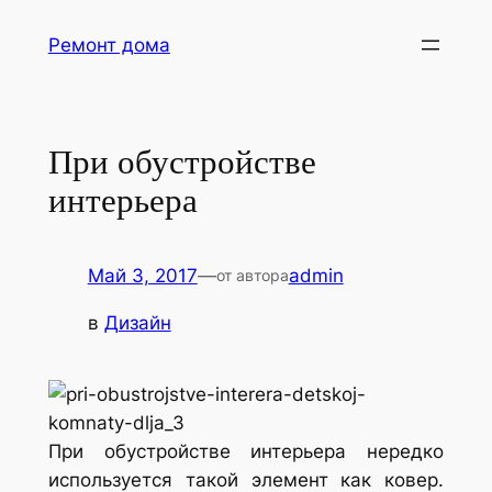
Перейти
Ремонт дома
к
содержимому
При обустройстве
интерьера
Май 3, 2017
—
admin
от автора
в
Дизайн
При обустройстве интерьера нередко
используется такой элемент как ковер.