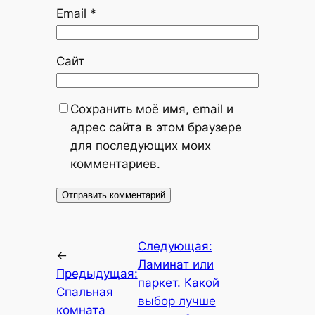
Email
*
Сайт
Сохранить моё имя, email и
адрес сайта в этом браузере
для последующих моих
комментариев.
Следующая:
←
Ламинат или
Предыдущая:
паркет. Какой
Спальная
выбор лучше
комната