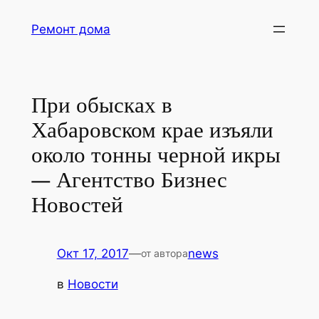
Перейти
Ремонт дома
к
содержимому
При обысках в
Хабаровском крае изъяли
около тонны черной икры
— Агентство Бизнес
Новостей
Окт 17, 2017
—
news
от автора
в
Новости