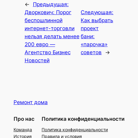
←
Предыдущая:
Дворкович: Порог
Следующая:
беспошлинной
Как выбрать
интернет-торговли
проект
нельзя делать менее
бани:
200 евро —
«парочка»
Агентство Бизнес
советов
→
Новостей
Ремонт дома
Про нас
Политика конфиденциальности
Команда
Политика конфиденциальности
История
Правила и условия