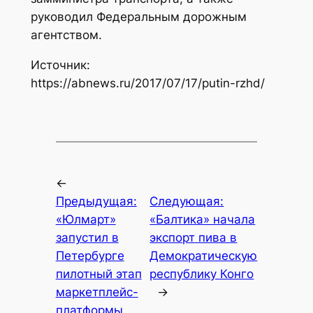
руководил Федеральным дорожным
агентством.
Источник:
https://abnews.ru/2017/07/17/putin-rzhd/
←
Предыдущая:
Следующая:
«Юлмарт»
«Балтика» начала
запустил в
экспорт пива в
Петербурге
Демократическую
пилотный этап
республику Конго
маркетплейс-
→
платформы