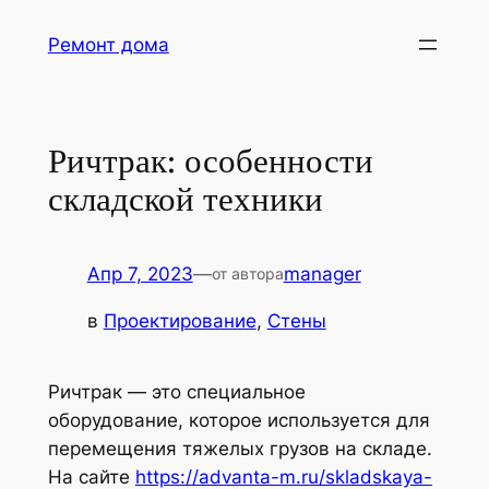
Перейти
Ремонт дома
к
содержимому
Ричтрак: особенности
складской техники
Апр 7, 2023
—
manager
от автора
в
Проектирование
, 
Стены
Ричтрак — это специальное
оборудование, которое используется для
перемещения тяжелых грузов на складе.
На сайте
https://advanta-m.ru/skladskaya-