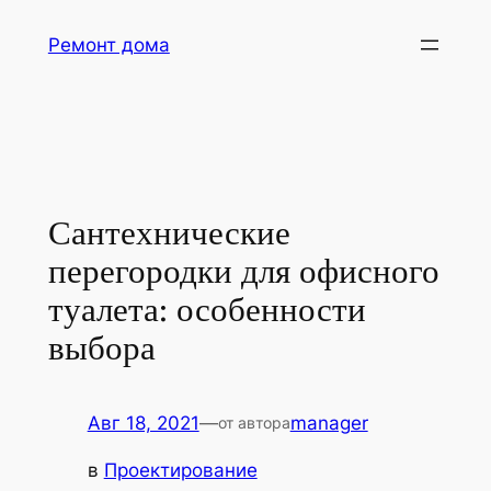
Перейти
Ремонт дома
к
содержимому
Сантехнические
перегородки для офисного
туалета: особенности
выбора
Авг 18, 2021
—
manager
от автора
в
Проектирование