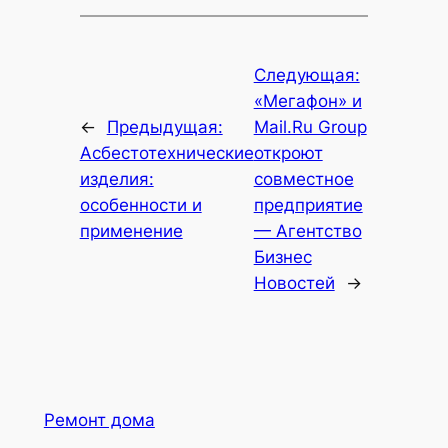
Следующая:
«Мегафон» и
←
Предыдущая:
Mail.Ru Group
Асбестотехнические
откроют
изделия:
совместное
особенности и
предприятие
применение
— Агентство
Бизнес
Новостей
→
Ремонт дома