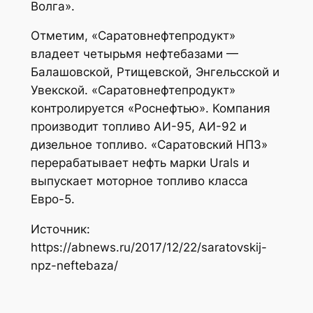
Волга».
Отметим, «Саратовнефтепродукт»
владеет четырьмя нефтебазами —
Балашовской, Ртищевской, Энгельсской и
Увекской. «Саратовнефтепродукт»
контролируется «Роснефтью». Компания
производит топливо АИ-95, АИ-92 и
дизельное топливо. «Саратовский НПЗ»
перерабатывает нефть марки Urals и
выпускает моторное топливо класса
Евро-5.
Источник:
https://abnews.ru/2017/12/22/saratovskij-
npz-neftebaza/