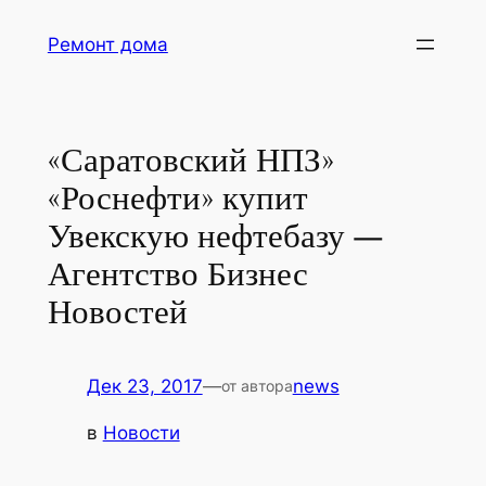
Перейти
Ремонт дома
к
содержимому
«Саратовский НПЗ»
«Роснефти» купит
Увекскую нефтебазу —
Агентство Бизнес
Новостей
Дек 23, 2017
—
news
от автора
в
Новости