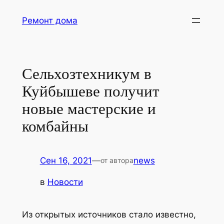
Перейти
Ремонт дома
к
содержимому
Сельхозтехникум в
Куйбышеве получит
новые мастерские и
комбайны
Сен 16, 2021
—
news
от автора
в
Новости
Из открытых источников стало известно,