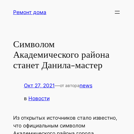
Перейти
Ремонт дома
к
содержимому
Символом
Академического района
станет Данила-мастер
Окт 27, 2021
—
news
от автора
в
Новости
Из открытых источников стало известно,
что официальным символом
Академического района города