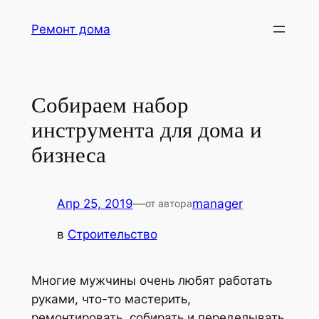
Перейти
Ремонт дома
к
содержимому
Собираем набор
инструмента для дома и
бизнеса
Апр 25, 2019
—
manager
от автора
в
Строительство
Многие мужчины очень любят работать
руками, что-то мастерить,
ремонтировать, собирать и переделывать.