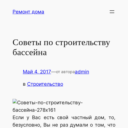
Перейти
Ремонт дома
к
содержимому
Советы по строительству
бассейна
Май 4, 2017
—
admin
от автора
в
Строительство
Если у Вас есть свой частный дом, то,
безусловно, Вы не раз думали о том, что