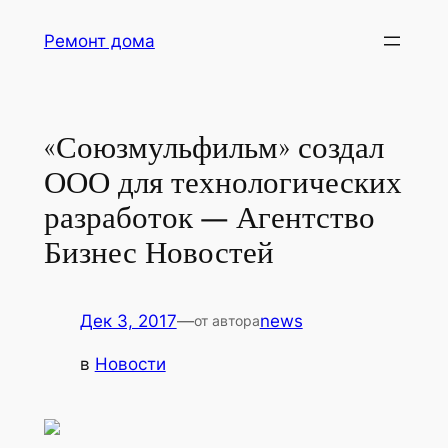
Перейти
Ремонт дома
к
содержимому
«Союзмульфильм» создал
ООО для технологических
разработок — Агентство
Бизнес Новостей
Дек 3, 2017
—
news
от автора
в
Новости