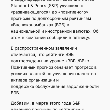
Standard & Poor’s (S&P) улучшило с
«развивающегося» до «позитивного»
прогнозы по долгосрочным рейтингам
«Внешэкономбанка» (ВЭБ) в
национальной и иностранной валютах. Об
этом в компании сообщили в пятницу.
В распространенном заявлении
отмечается, что рейтинги ВЭБ
подтверждены на уровне «ВВВ-/ВВ+».
Позитивный прогноз означает прогресс в
усилиях властей по улучшению качества
активов организации и
поддержке обслуживания задолженности
ВЭБ.
Добавим, в марте этого года S&P
изменило прогнозы по рейтингам с