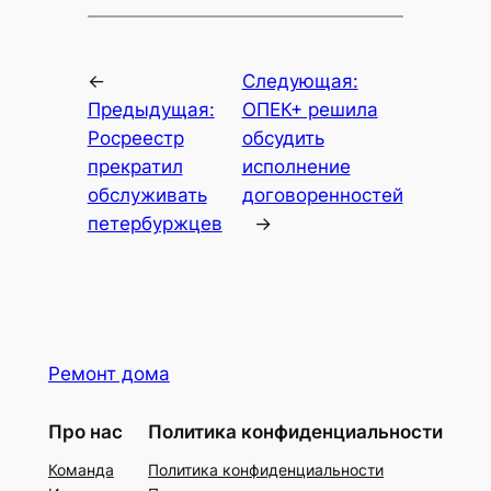
←
Следующая:
Предыдущая:
ОПЕК+ решила
Росреестр
обсудить
прекратил
исполнение
обслуживать
договоренностей
петербуржцев
→
Ремонт дома
Про нас
Политика конфиденциальности
Команда
Политика конфиденциальности