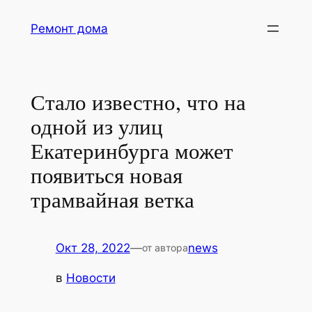
Перейти
Ремонт дома
к
содержимому
Стало известно, что на
одной из улиц
Екатеринбурга может
появиться новая
трамвайная ветка
Окт 28, 2022
—
news
от автора
в
Новости