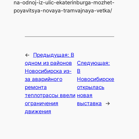
na-odnoj-iz-ulic-ekaterinburga-mozhet-
poyavitsya-novaya-tramvajnaya-vetka/
←
Предыдущая:
В
одном из районов
Следующая:
Новосибирска из-
В
за аварийного
Новосибирске
ремонта
открылась
теплотрассы ввели
новая
ограничения
выставка
→
движения