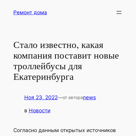
Перейти
Ремонт дома
к
содержимому
Стало известно, какая
компания поставит новые
троллейбусы для
Екатеринбурга
Ноя 23, 2022
—
news
от автора
в
Новости
Согласно данным открытых источников