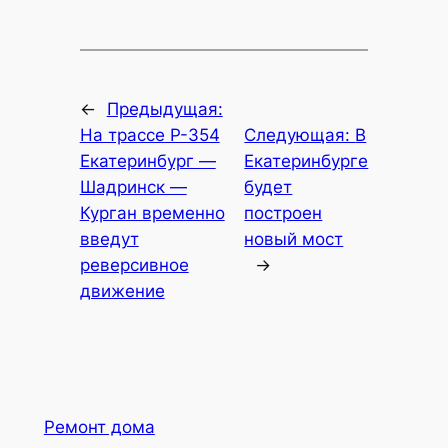
←
Предыдущая:
На трассе Р-354
Следующая:
В
Екатеринбург —
Екатеринбурге
Шадринск —
будет
Курган временно
построен
введут
новый мост
реверсивное
→
движение
Ремонт дома