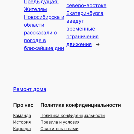
Предыдущая:
северо-востоке
Жителям
Екатеринбурга
Новосибирска и
введут
области
временные
рассказали о
ограничения
погоде в
движения
→
ближайшие дни
Ремонт дома
Про нас
Политика конфиденциальности
Команда
Политика конфиденциальности
История
Правила и условия
Карьера
Свяжитесь с нами