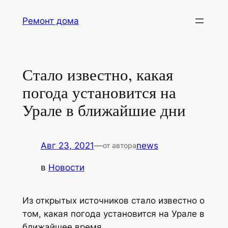
Перейти
Ремонт дома
к
содержимому
Стало известно, какая
погода установится на
Урале в ближайшие дни
Авг 23, 2021
—
news
от автора
в
Новости
Из открытых источников стало известно о
том, какая погода установится на Урале в
ближайшее время.