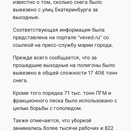
известно о том, сколько снега было
вывезено с улиц Екатеринбурга за
выходные.
Соответствующая информация была
представлена на портале “veved.ru” со
ссылкой на пресс-службу мэрии города.
Прежде всего сообщается, что за
прошедшие выходные на полигоны было
вывезено в общей сложности 17 406 тонн
снега.
Кроме того порядка 71 тыс. тонн ПГМ и
фракционного песка было использовано с
целью борьбы с гололедом.
Также отмечается, что уборкой
занимались более тысячи рабочих и 822