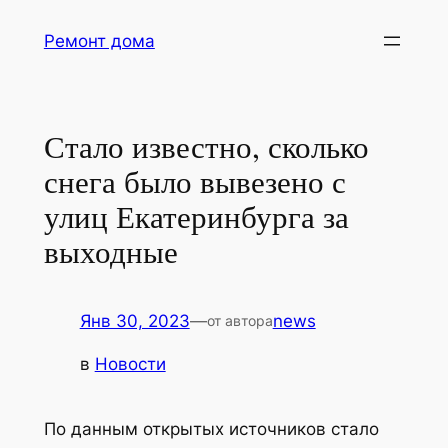
Перейти
Ремонт дома
к
содержимому
Стало известно, сколько
снега было вывезено с
улиц Екатеринбурга за
выходные
Янв 30, 2023
—
news
от автора
в
Новости
По данным открытых источников стало