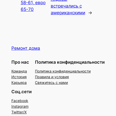
58-61, евро
встречались с
65-70
американскими
→
Ремонт дома
Про нас
Политика конфиденциальности
Команда
Политика конфиденциальности
История
Правила и условия
Карьера
Свяжитесь с нами
Соц.сети
Facebook
Instagram
Twitter/X