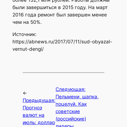
были завершиться в 2015 году. На март
2016 года ремонт был завершен менее
чем на 50%.
Источник:
https://abnews.ru/2017/07/11/sud-obyazal-
vernut-dengi/
Следующая:
←
Пельмени, шапка,
Предыдущая:
поцелуй. Как
Прогноз
советские
валют на
(российские)
июль: доллар
лидеры