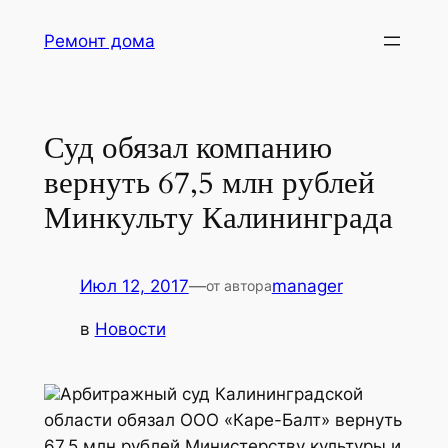
Перейти
Ремонт дома
к
содержимому
Суд обязал компанию
вернуть 67,5 млн рублей
Минкульту Калининграда
Июл 12, 2017
—
manager
от автора
в
Новости
Арбитражный суд Калининградской
области обязал ООО «Каре-Балт» вернуть
67,5 млн рублей Министерству культуры и