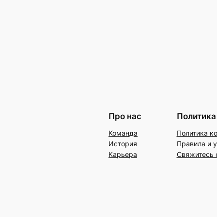
Про нас
Политика
Команда
Политика к
История
Правила и 
Карьера
Свяжитесь 