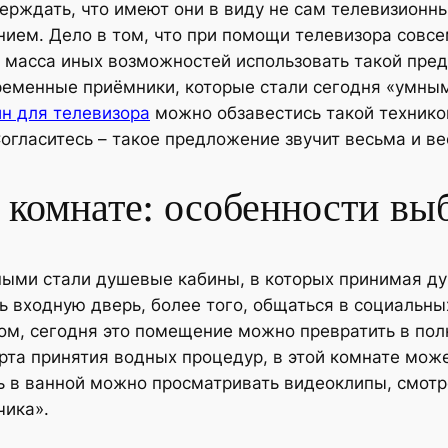
ерждать, что имеют они в виду не сам телевизионны
ием. Дело в том, что при помощи телевизора совсе
 масса иных возможностей использовать такой пред
еменные приёмники, которые стали сегодня «умными
н для телевизора
можно обзавестись такой техникой
огласитесь – такое предложение звучит весьма и в
 комнате: особенности вы
умными стали душевые кабины, в которых принимая 
ть входную дверь, более того, общаться в социальны
ом, сегодня это помещение можно превратить в пол
рта принятия водных процедур, в этой комнате мож
сь в ванной можно просматривать видеоклипы, смот
чика».