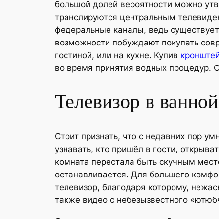
большой долей вероятности можно
утв
транслируются центральным телевиден
федеральные каналы, ведь существует
возможности побуждают покупать совр
гостиной, или на кухне. Купив
кронштей
во время принятия водных процедур. С
Телевизор в ванной
Стоит признать, что с недавних пор 
узнавать, кто пришёл в гости, открыва
комната перестала быть скучным мест
останавливается. Для большего комфо
телевизор, благодаря которому, нежа
также видео с небезызвестного «ютюб