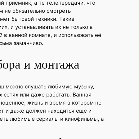
й приёмник, а те телепередачи, что
м не обязательно смотреть
мет бытовой техники. Такие
», и устанавливать их не только в
 в ванной комнате, и использовать её
есьма заманчиво.
бора и монтажа
душ можно слушать любимую музыку,
х сетях или даже работать. Ванная
ноценное, жизнь и время в котором не
ет и даже должен находится ещё и
реть любимые сериалы и кинофильмы, а