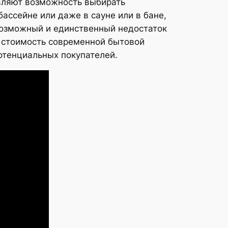
вляют возможность выбирать
ассейне или даже в сауне или в бане,
 Возможный и единственный недостаток
я стоимость современной бытовой
отенциальных покупателей.