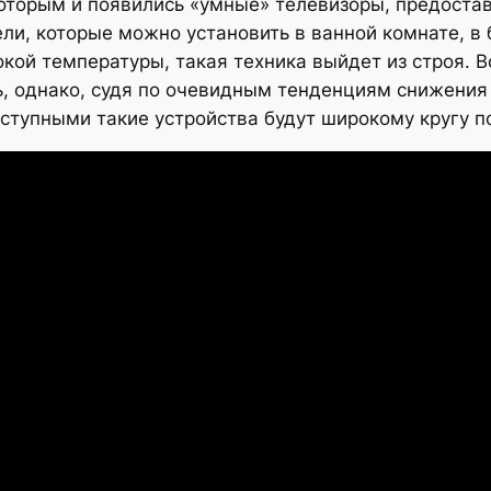
оторым и появились «умные» телевизоры, предоста
, которые можно установить в ванной комнате, в б
ысокой температуры, такая техника выйдет из строя.
ть, однако, судя по очевидным тенденциям снижени
ступными такие устройства будут широкому кругу п