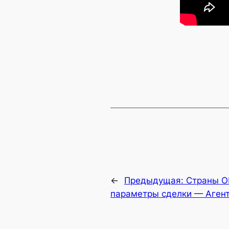
←
Предыдущая:
Страны О
параметры сделки — Агент