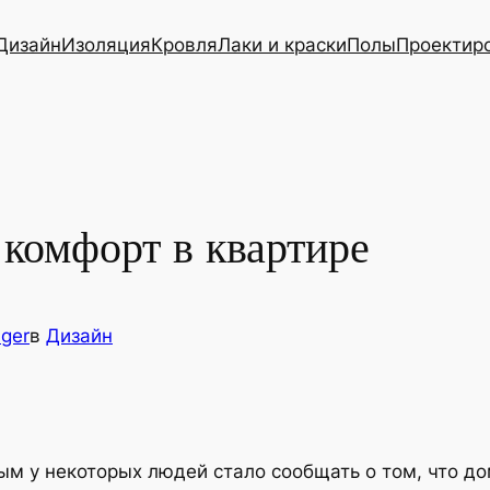
Дизайн
Изоляция
Кровля
Лаки и краски
Полы
Проектир
 комфорт в квартире
ger
в
Дизайн
 у некоторых людей стало сообщать о том, что дома