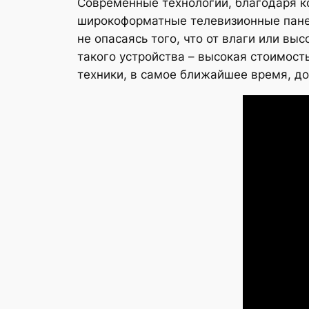
Современные технологии, благодаря к
широкоформатные телевизионные панели
не опасаясь того, что от влаги или в
такого устройства – высокая стоимос
техники, в самое ближайшее время, до