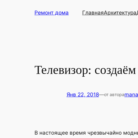
Перейти
Ремонт дома
Главная
Архитектура
к
содержимому
Телевизор: создаём
Янв 22, 2018
—
mana
от автора
В настоящее время чрезвычайно модным