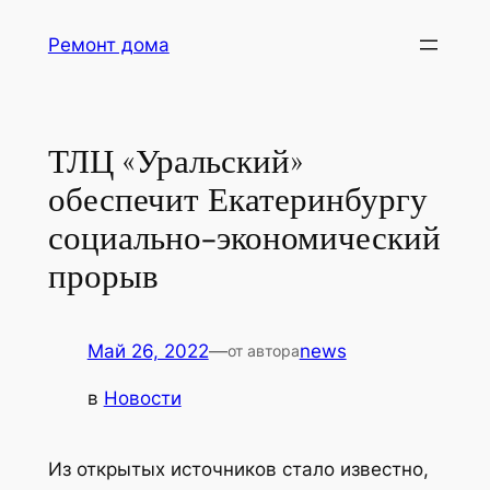
Перейти
Ремонт дома
к
содержимому
ТЛЦ «Уральский»
обеспечит Екатеринбургу
социально-экономический
прорыв
Май 26, 2022
—
news
от автора
в
Новости
Из открытых источников стало известно,