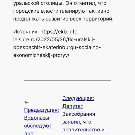
уральской столицы. Он отметил, что
городские власти планируют активно
продолжать развитие всех территорий.
Источник: https://ekb.info-
leisure.ru/2022/05/26/tlc-uralskij-
obespechit-ekaterinburgu-socialno-
ekonomicheskij-proryv/
Следующая:
←
Депутат
Предыдущая:
Заксобрания
Водолазы
заявил, что
обследуют
правительство и
дно: