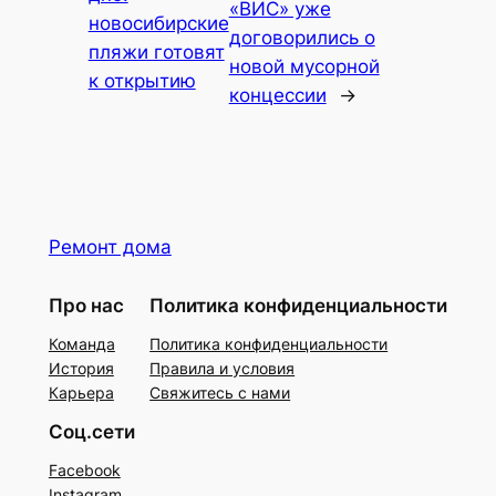
«ВИС» уже
новосибирские
договорились о
пляжи готовят
новой мусорной
к открытию
концессии
→
Ремонт дома
Про нас
Политика конфиденциальности
Команда
Политика конфиденциальности
История
Правила и условия
Карьера
Свяжитесь с нами
Соц.сети
Facebook
Instagram