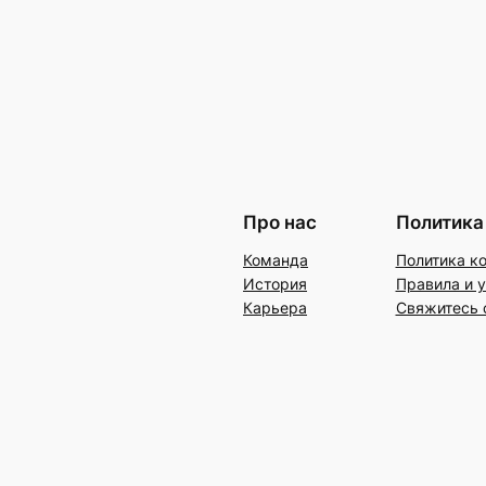
Про нас
Политика
Команда
Политика к
История
Правила и 
Карьера
Свяжитесь 