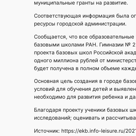
муниципальные гранты на развитие.
Соответствующая информация была опу
ресурсы городской администрации.
Сообщается, что все образовательные
базовыми школами РАН. Гимназии № 2 
проекта базовых школ Российской ака
одного миллиона рублей от министерс
будет получена в полном объеме каж
Основная цель создания в городе баз
условий для обучения детей и выявлен
необходимо для развития ребенка и д
Благодаря проекту ученики базовых ш
исследований; оценивать и рассчитыва
Источник: https://ekb.info-leisure.ru/2021