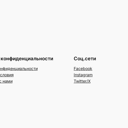
 конфиденциальности
Соц.сети
онфиденциальности
Facebook
условия
Instagram
с нами
Twitter/X