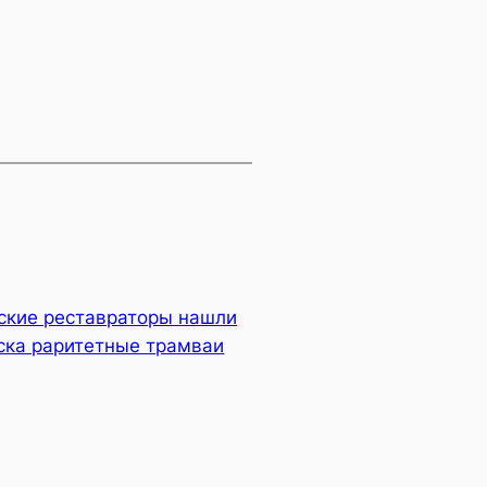
ские реставраторы нашли
ска раритетные трамваи