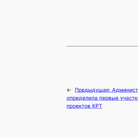
←
Предыдущая:
Админист
определила первые участк
проектов КРТ