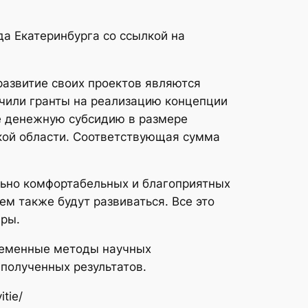
а Екатеринбурга со ссылкой на
развитие своих проектов являются
учили гранты на реализацию концепции
е денежную субсидию в размере
кой области. Соответствующая сумма
льно комфортабельных и благоприятных
ем также будут развиваться. Все это
еры.
временные методы научных
 полученных результатов.
itie/