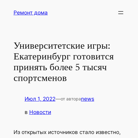
Перейти
Ремонт дома
к
содержимому
Университетские игры:
Екатеринбург готовится
принять более 5 тысяч
спортсменов
Июл 1, 2022
—
news
от автора
в
Новости
Из открытых источников стало известно,