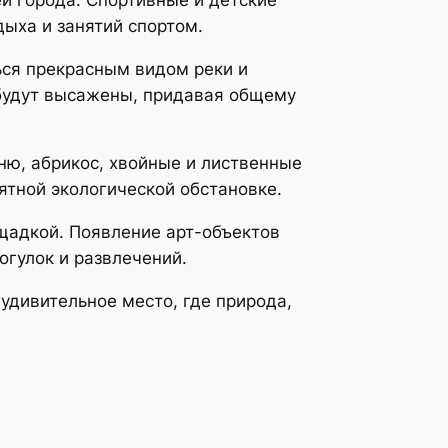
дыха и занятий спортом.
ься прекрасным видом реки и
будут высажены, придавая общему
ню, абрикос, хвойные и лиственные
ятной экологической обстановке.
щадкой. Появление арт-объектов
огулок и развлечений.
удивительное место, где природа,