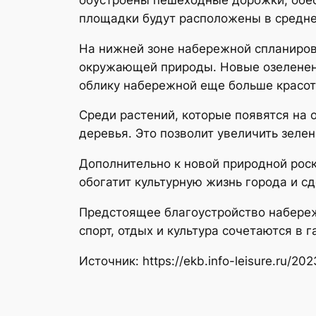
площадки будут расположены в средней
На нижней зоне набережной спланиров
окружающей природы. Новые озеленени
облику набережной еще больше красот
Среди растений, которые появятся на
деревья. Это позволит увеличить зеле
Дополнительно к новой природной рос
обогатит культурную жизнь города и 
Предстоящее благоустройство набережн
спорт, отдых и культура сочетаются в 
Источник: https://ekb.info-leisure.ru/20