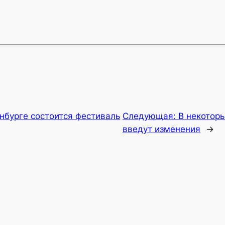
нбурге состоится фестиваль
Следующая:
В некотор
введут изменения
→