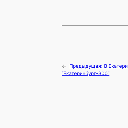
←
Предыдущая:
В Екатери
“Екатеринбург-300”