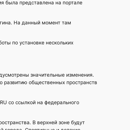
ия была представлена на портале
ыгина. На данный момент там
боты по установке нескольких
едусмотрены значительные изменения.
по развитию общественных пространств
.RU со ссылкой на федерального
остранства. В верхней зоне будут
й города. Спортивные и детские