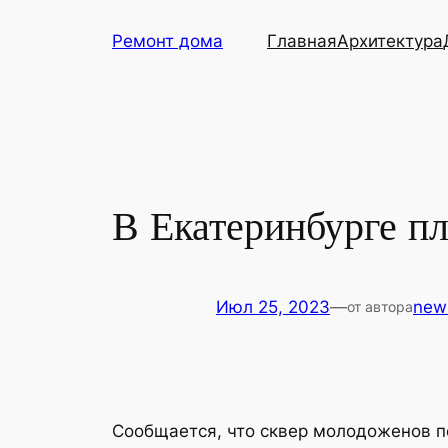
Перейти
Ремонт дома
Главная
Архитектура
к
содержимому
В Екатеринбурге пл
Июл 25, 2023
—
new
от автора
Сообщается, что сквер молодоженов п