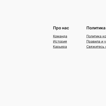
Про нас
Политика
Команда
Политика к
История
Правила и 
Карьера
Свяжитесь 