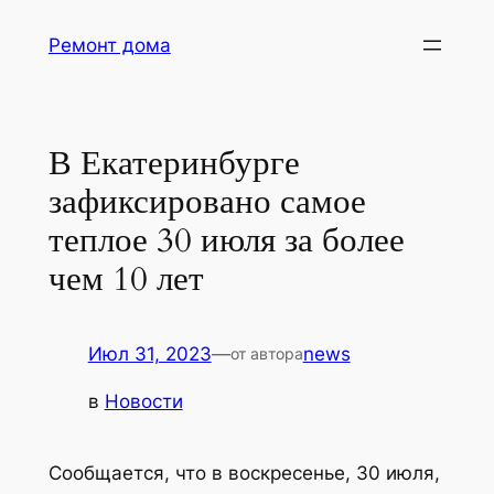
Перейти
Ремонт дома
к
содержимому
В Екатеринбурге
зафиксировано самое
теплое 30 июля за более
чем 10 лет
Июл 31, 2023
—
news
от автора
в
Новости
Сообщается, что в воскресенье, 30 июля,