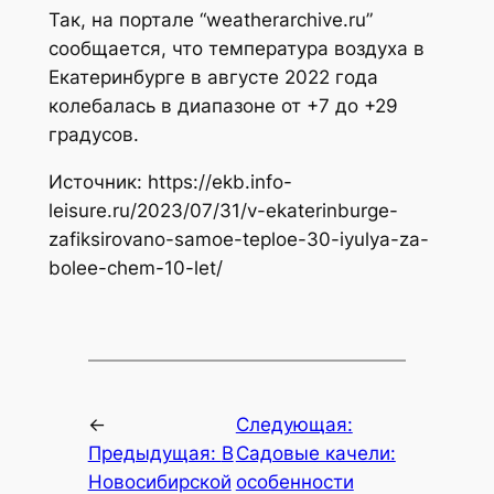
Так, на портале “weatherarchive.ru”
сообщается, что температура воздуха в
Екатеринбурге в августе 2022 года
колебалась в диапазоне от +7 до +29
градусов.
Источник: https://ekb.info-
leisure.ru/2023/07/31/v-ekaterinburge-
zafiksirovano-samoe-teploe-30-iyulya-za-
bolee-chem-10-let/
←
Следующая:
Предыдущая:
В
Садовые качели:
Новосибирской
особенности