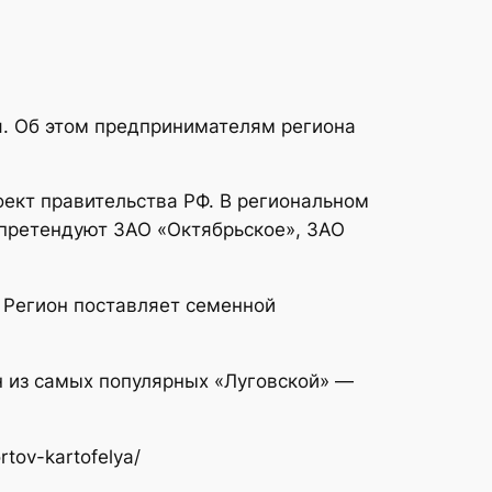
я. Об этом предпринимателям региона
оект правительства РФ. В региональном
 претендуют ЗАО «Октябрьское», ЗАО
 Регион поставляет семенной
н из самых популярных «Луговской» —
rtov-kartofelya/