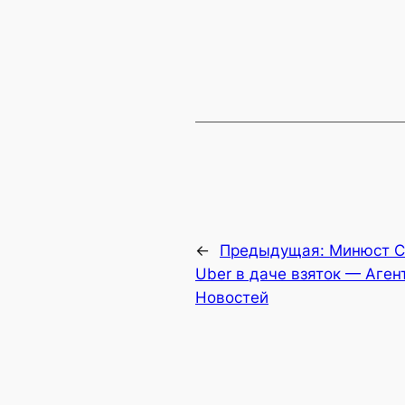
←
Предыдущая:
Минюст С
Uber в даче взяток — Аген
Новостей