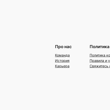
Про нас
Политика
Команда
Политика к
История
Правила и 
Карьера
Свяжитесь 