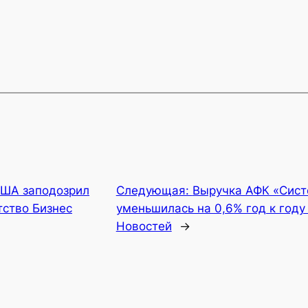
ША заподозрил
Следующая:
Выручка АФК «Систе
тство Бизнес
уменьшилась на 0,6% год к году
Новостей
→