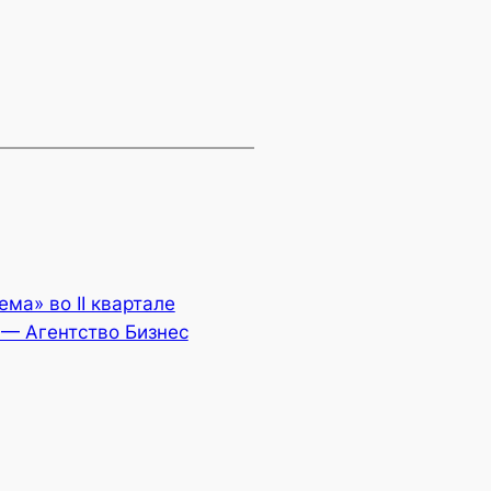
ма» во II квартале
 — Агентство Бизнес