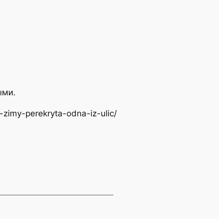
ыми.
-zimy-perekryta-odna-iz-ulic/