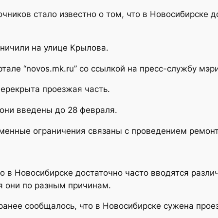
чников стало известно о том, что в Новосибирске д
ничили на улице Крылова.
але “novos.mk.ru” со ссылкой на пресс-службу мэр
перекрыта проезжая часть.
 они введены до 28 февраля.
еменные ограничения связаны с проведением ремонт
то в Новосибирске достаточно часто вводятся разл
я они по разным причинам.
о ранее сообщалось, что в Новосибирске сужена прое