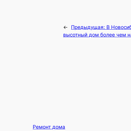
←
Предыдущая:
В Новоси
высотный дом более чем н
Ремонт дома