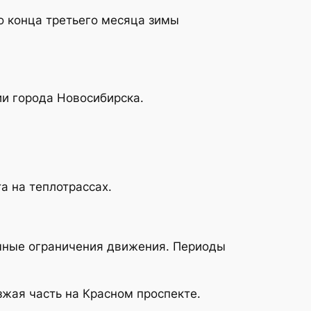
о конца третьего месяца зимы
ии города Новосибирска.
а на теплотрассах.
ичные ограничения движения. Периоды
зжая часть на Красном проспекте.