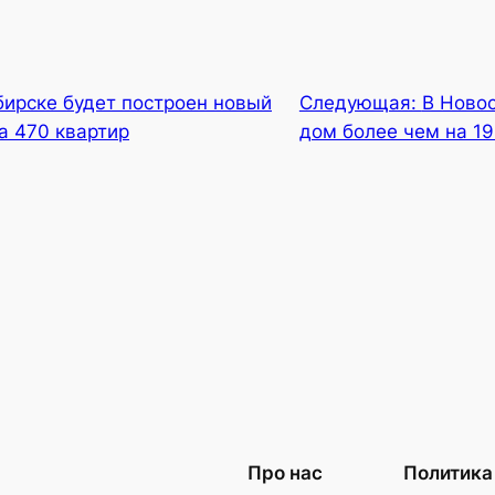
бирске будет построен новый
Следующая:
В Ново
а 470 квартир
дом более чем на 19
Про нас
Политика