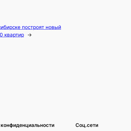
сибирске построят новый
0 квартир
→
 конфиденциальности
Соц.сети