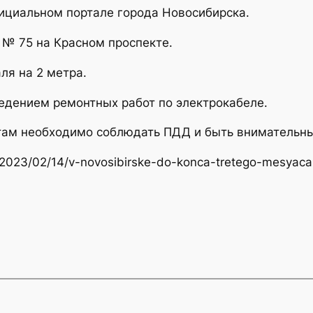
ициальном портале города Новосибирска.
 № 75 на Красном проспекте.
ля на 2 метра.
едением ремонтных работ по электрокабеле.
там необходимо соблюдать ПДД и быть внимательн
ru/2023/02/14/v-novosibirske-do-konca-tretego-mesyaca