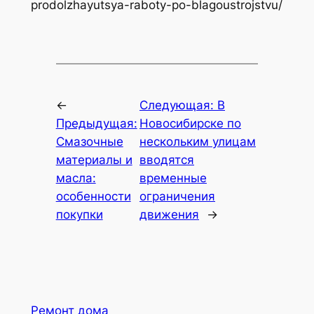
prodolzhayutsya-raboty-po-blagoustrojstvu/
←
Следующая:
В
Предыдущая:
Новосибирске по
Смазочные
нескольким улицам
материалы и
вводятся
масла:
временные
особенности
ограничения
покупки
движения
→
Ремонт дома