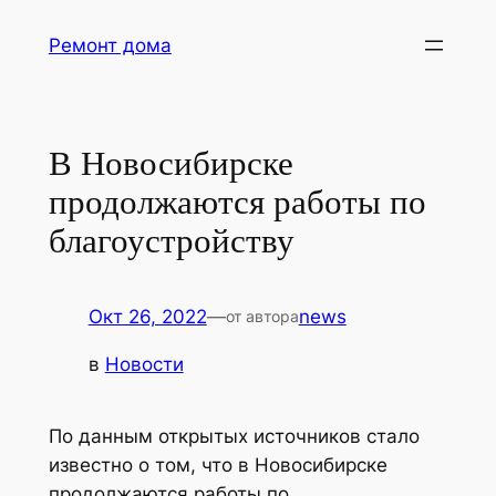
Перейти
Ремонт дома
к
содержимому
В Новосибирске
продолжаются работы по
благоустройству
Окт 26, 2022
—
news
от автора
в
Новости
По данным открытых источников стало
известно о том, что в Новосибирске
продолжаются работы по