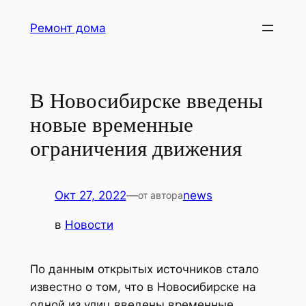
Перейти
Ремонт дома
к
содержимому
В Новосибирске введены
новые временные
ограничения движения
Окт 27, 2022
—
news
от автора
в
Новости
По данным открытых источников стало
известно о том, что в Новосибирске на
одной из улиц введены временные