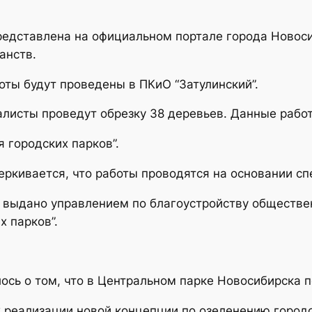
дставлена на официальном портале города Новосиб
анств.
оты будут проведены в ПКиО “Затулинский”.
алисты проведут обрезку 38 деревьев. Данные работ
 городских парков”.
еркивается, что работы проводятся на основании с
о выдано управлением по благоустройству обществе
 парков”.
ось о том, что в Центральном парке Новосибирска п
х реализации новой концепции по озеленению городс