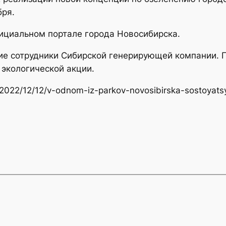
бря.
ициальном портале города Новосибирска.
тие сотрудники Сибирской генерирующей компании. 
экологической акции.
u/2022/12/12/v-odnom-iz-parkov-novosibirska-sostoyats