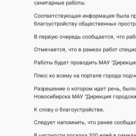
санитарные работы.
Соответствующая информация была пре
благоустройству общественных простр
В первую очередь сообщается, что раб
Отмечается, что в рамках работ специ
Работы будет проводить МАУ “Дирекция
Плюс ко всему на портале города подч
Разрешение о котором идет речь, был
Новосибирска МАУ “Дирекция городских
К слову о благоустройстве.
Следует напомнить, что ранее сообщал
В частности посадка 100 елей в рамка