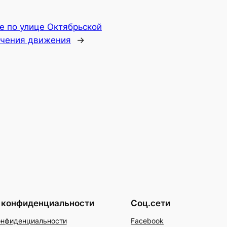
е по улице Октябрьской
ичения движения
→
 конфиденциальности
Соц.сети
онфиденциальности
Facebook