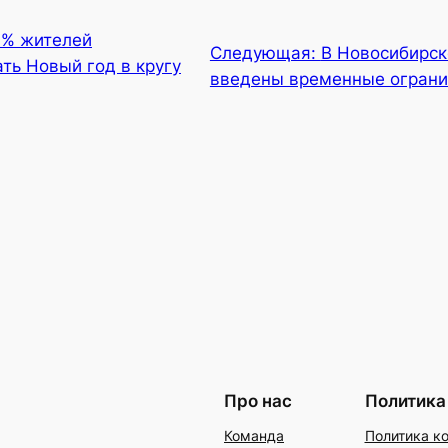
% жителей
Следующая:
В Новосибирск
ть Новый год в кругу
введены временные огран
Про нас
Политика
Команда
Политика к