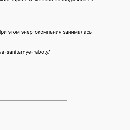
При этом энергокомпания занималась
ya-sanitarnye-raboty/