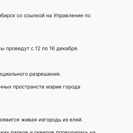
ирск со ссылкой на Управление по
ы проведут с 12 по 16 декабря.
пециального разрешения.
нных пространств мэрии города
оявится живая изгородь из елей.
ких парков и скверов проводилась на