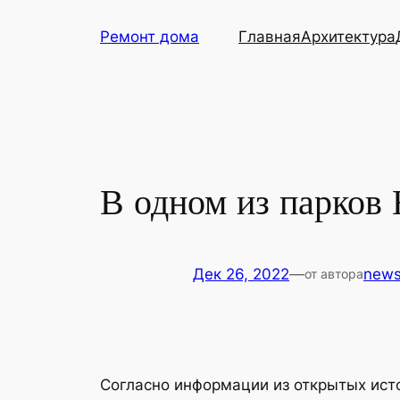
Перейти
Ремонт дома
Главная
Архитектура
к
содержимому
В одном из парков
Дек 26, 2022
—
new
от автора
Согласно информации из открытых исто