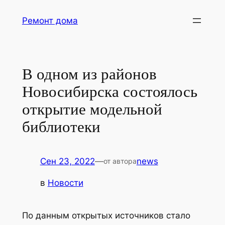
Перейти
Ремонт дома
к
содержимому
В одном из районов
Новосибирска состоялось
открытие модельной
библиотеки
Сен 23, 2022
—
news
от автора
в
Новости
По данным открытых источников стало