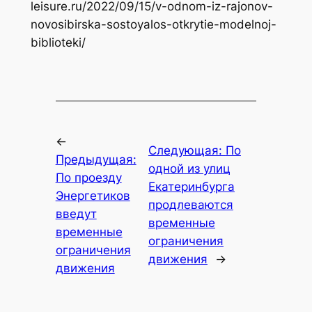
leisure.ru/2022/09/15/v-odnom-iz-rajonov-
novosibirska-sostoyalos-otkrytie-modelnoj-
biblioteki/
←
Следующая:
По
Предыдущая:
одной из улиц
По проезду
Екатеринбурга
Энергетиков
продлеваются
введут
временные
временные
ограничения
ограничения
движения
→
движения