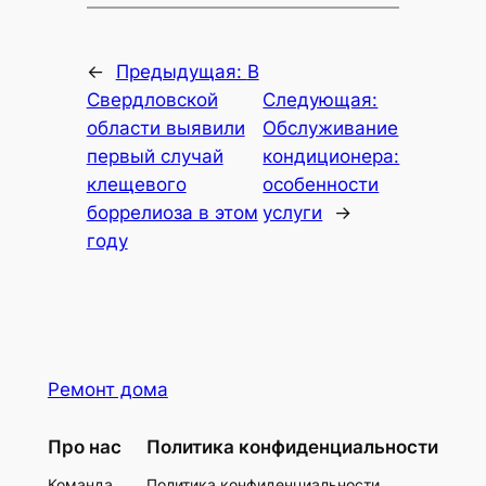
←
Предыдущая:
В
Свердловской
Следующая:
области выявили
Обслуживание
первый случай
кондиционера:
клещевого
особенности
боррелиоза в этом
услуги
→
году
Ремонт дома
Про нас
Политика конфиденциальности
Команда
Политика конфиденциальности