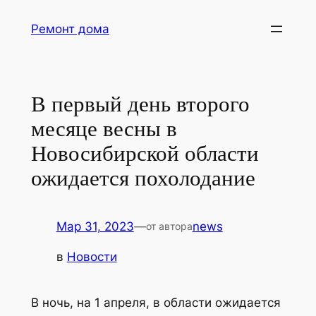
Перейти
Ремонт дома
к
содержимому
В первый день второго
месяце весны в
Новосибирской области
ожидается похолодание
Мар 31, 2023
—
news
от автора
в
Новости
В ночь, на 1 апреля, в области ожидается