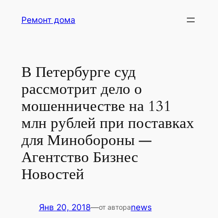
Перейти
Ремонт дома
к
содержимому
В Петербурге суд
рассмотрит дело о
мошенничестве на 131
млн рублей при поставках
для Минобороны —
Агентство Бизнес
Новостей
Янв 20, 2018
—
news
от автора