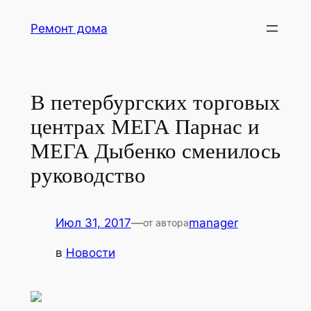
Перейти
Ремонт дома
к
содержимому
В петербургских торговых
центрах МЕГА Парнас и
МЕГА Дыбенко сменилось
руководство
Июл 31, 2017
—
manager
от автора
в
Новости