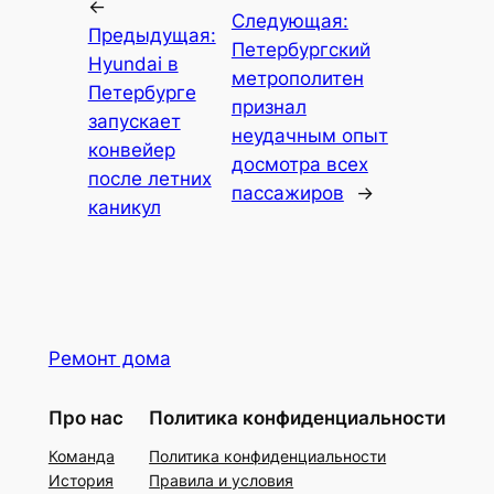
←
Следующая:
Предыдущая:
Петербургский
Hyundai в
метрополитен
Петербурге
признал
запускает
неудачным опыт
конвейер
досмотра всех
после летних
пассажиров
→
каникул
Ремонт дома
Про нас
Политика конфиденциальности
Команда
Политика конфиденциальности
История
Правила и условия