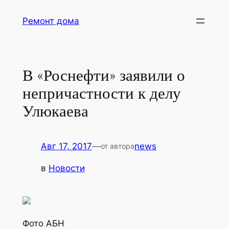
Перейти
Ремонт дома
к
содержимому
В «Роснефти» заявили о
непричастности к делу
Улюкаева
Авг 17, 2017
—
news
от автора
в
Новости
Фото АБН