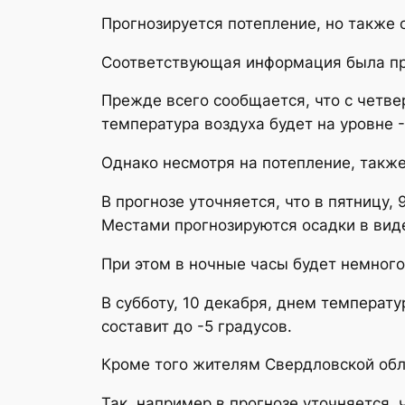
Прогнозируется потепление, но также о
Соответствующая информация была пре
Прежде всего сообщается, что с четве
температура воздуха будет на уровне -
Однако несмотря на потепление, такж
В прогнозе уточняется, что в пятницу,
Местами прогнозируются осадки в виде
При этом в ночные часы будет немного 
В субботу, 10 декабря, днем температу
составит до -5 градусов.
Кроме того жителям Свердловской обл
Так, например в прогнозе уточняется, 