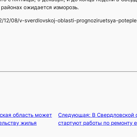
 районах ожидается изморозь.
22/12/08/v-sverdlovskoj-oblasti-prognoziruetsya-poteple
ская область может
Следующая:
В Свердловской 
ельству жилья
стартуют работы по ремонту 