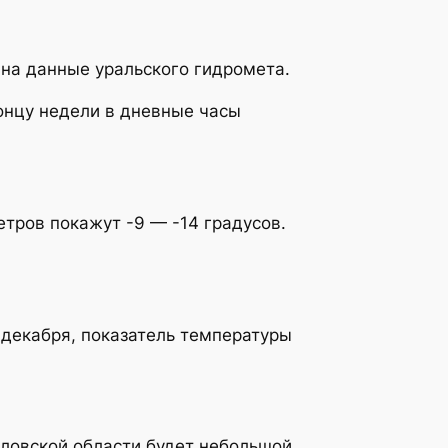
на данные уральского гидромета.
концу недели в дневные часы
етров покажут -9 — -14 градусов.
1 декабря, показатель температуры
рдловской области будет небольшой