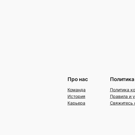
Про нас
Политика
Команда
Политика к
История
Правила и 
Карьера
Свяжитесь 