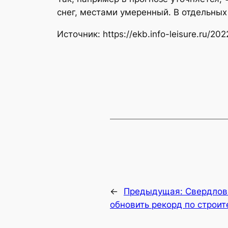
снег, местами умеренный. В отдельных
Источник: https://ekb.info-leisure.ru/20
←
Предыдущая:
Свердлов
обновить рекорд по строит