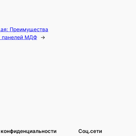
ая:
Преимущества
х панелей МДФ
→
 конфиденциальности
Соц.сети