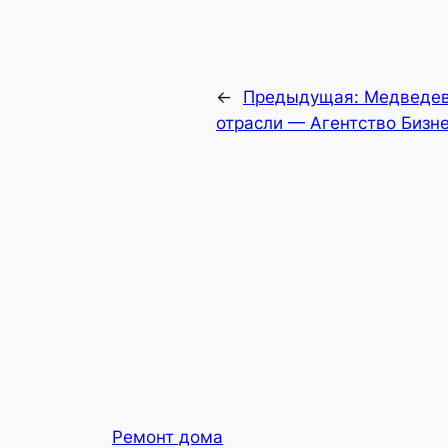
←
Предыдущая:
Медведев
отрасли — Агентство Бизн
Ремонт дома