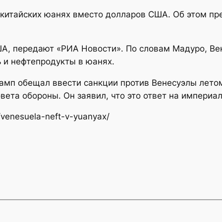
 китайских юанях вместо долларов США. Об этом п
ША, передают «РИА Новости». По словам Мадуро, В
ь и нефтепродукты в юанях.
мп обещал ввести санкции против Венесуэлы летом
вета обороны. Он заявил, что это ответ на империал
/venesuela-neft-v-yuanyax/