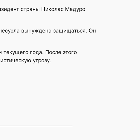
резидент страны Николас Мадуро
енесуэла вынуждена защищаться. Он
 текущего года. После этого
истическую угрозу.