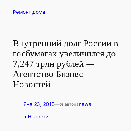
Перейти
Ремонт дома
к
содержимому
Внутренний долг России в
госбумагах увеличился до
7,247 трлн рублей —
Агентство Бизнес
Новостей
Янв 23, 2018
—
news
от автора
в
Новости