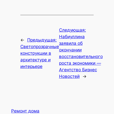
Следующая:
Набиуллина
←
Предыдущая:
заявила об
Светопрозрачные
окончании
конструкции в
восстановительного
архитектуре и
роста экономики —
интерьере
Агентство Бизнес
Новостей
→
Ремонт дома