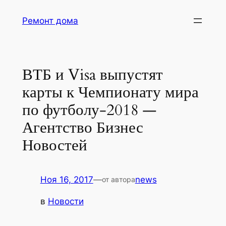
Перейти
Ремонт дома
к
содержимому
ВТБ и Visa выпустят
карты к Чемпионату мира
по футболу-2018 —
Агентство Бизнес
Новостей
Ноя 16, 2017
—
news
от автора
в
Новости