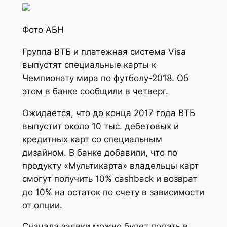
Фото АБН
Группа ВТБ и платежная система Visa
выпустят специальные карты к
Чемпионату мира по футболу-2018. Об
этом в банке сообщили в четверг.
Ожидается, что до конца 2017 года ВТБ
выпустит около 10 тыс. дебетовых и
кредитных карт со специальным
дизайном. В банке добавили, что по
продукту «Мультикарта» владельцы карт
смогут получить 10% cashback и возврат
до 10% на остаток по счету в зависимости
от опции.
Сначала заявки можно будет подать в