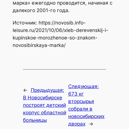
марка» ежегодно проводится, начиная с
далекого 2001-го года.
Источник: https://novosib.info-
leisure.ru/2021/10/06/xleb-derevenskij-i-
kupinskoe-morozhenoe-so-znakom-
novosibirskaya-marka/
Следующая:
←
Предыдущая:
673 кг
В Новосибирске
вторсырья
построят детский
собрали в
корпус областной
новосибирских
больницы
дворах
→