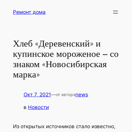
Перейти
Ремонт дома
к
содержимому
Хлеб «Деревенский» и
купинское мороженое – со
знаком «Новосибирская
марка»
Окт 7, 2021
—
news
от автора
в
Новости
Из открытых источников стало известно,