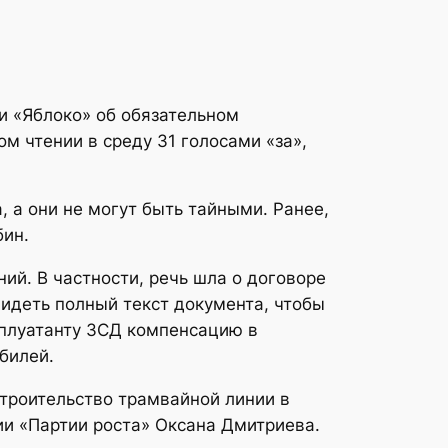
и «Яблоко» об обязательном
 чтении в среду 31 голосами «за»,
, а они не могут быть тайными. Ранее,
бин.
й. В частности, речь шла о договоре
видеть полный текст документа, чтобы
сплуатанту ЗСД компенсацию в
билей.
троительство трамвайной линии в
ии «Партии роста» Оксана Дмитриева.