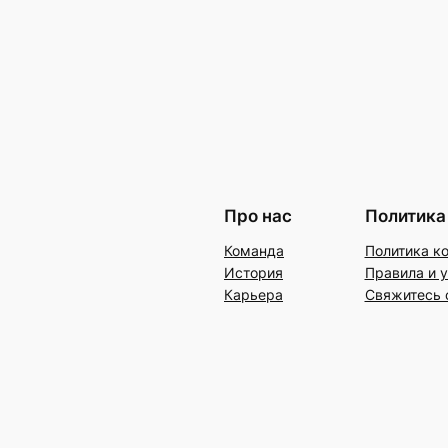
Про нас
Политика
Команда
Политика к
История
Правила и 
Карьера
Свяжитесь 