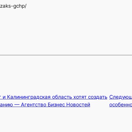
/zaks-gchp/
 и Калининградская область хотят создать
Следую
анию — Агентство Бизнес Новостей
особенн