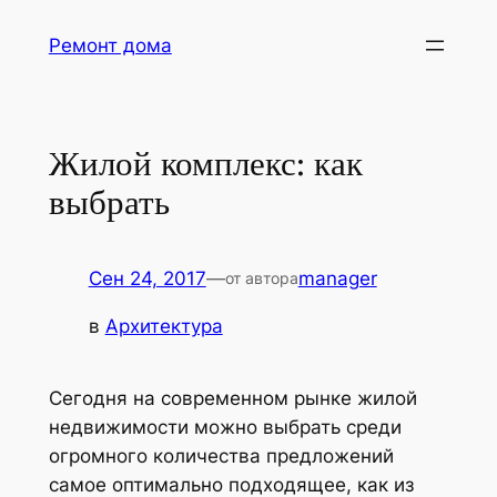
Перейти
Ремонт дома
к
содержимому
Жилой комплекс: как
выбрать
Сен 24, 2017
—
manager
от автора
в
Архитектура
Сегодня на современном рынке жилой
недвижимости можно выбрать среди
огромного количества предложений
самое оптимально подходящее,
как из