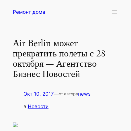
Перейти
Ремонт дома
к
содержимому
Air Berlin может
прекратить полеты с 28
октября — Агентство
Бизнес Новостей
Окт 10, 2017
—
news
от автора
в
Новости