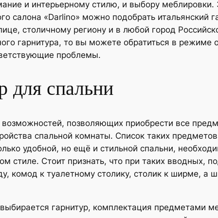
ание и интерьерному стилю, и выбору меблировки. 
о салона «Darlino» можно подобрать итальянский г
ице, столичному региону и в любой город Российско
ого гарнитура, то вы можете обратиться в режиме 
тветствующие проблемы.
р для спальни
а возможностей, позволяющих приобрести все пред
ойства спальной комнаты. Список таких предметов, 
олько удобной, но ещё и стильной спальни, необход
 стиле. Стоит признать, что при таких вводных, п
ду, комод к туалетному столику, столик к ширме, а
и выбирается гарнитур, комплектация предметами м