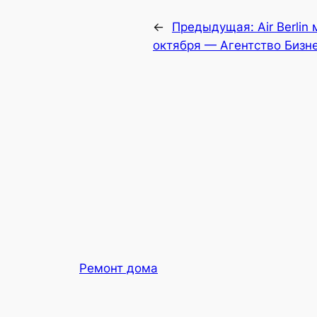
←
Предыдущая:
Air Berli
октября — Агентство Бизн
Ремонт дома