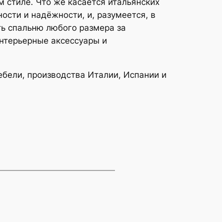
 стиле. Что же касается итальянских
ности и надёжности, и, разумеется, в
ить спальню любого размера за
интерьерные аксессуары и
ебели, производства Италии, Испании и