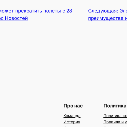
n может прекратить полеты с 28
Следующая:
Эл
ес Новостей
преимущества 
Про нас
Политика
Команда
Политика к
История
Правила и 