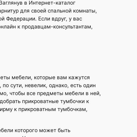
Заглянув в Интернет-каталог
арнитур для своей спальной комнаты,
й Федерации. Если вдруг, у вас
онлайн к продавцам-консультантам,
меты мебели, которые вам кажутся
по сути, невелик, однако, есть один
имо, чтобы все предметы мебели в ней,
одобрать прикроватные тумбочки к
 ширму к прикроватным тумбочкам,
ебели которого может быть