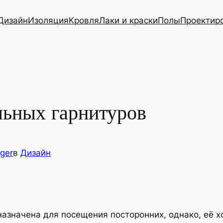
Дизайн
Изоляция
Кровля
Лаки и краски
Полы
Проектир
ьных гарнитуров
ger
в
Дизайн
дназначена для посещения посторонних, однако, её 