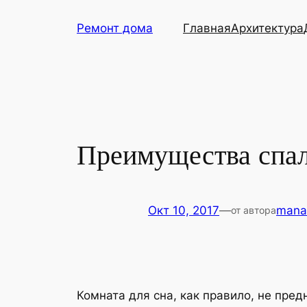
Перейти
Ремонт дома
Главная
Архитектура
к
содержимому
Преимущества спал
Окт 10, 2017
—
mana
от автора
Комната для сна, как правило, не пре