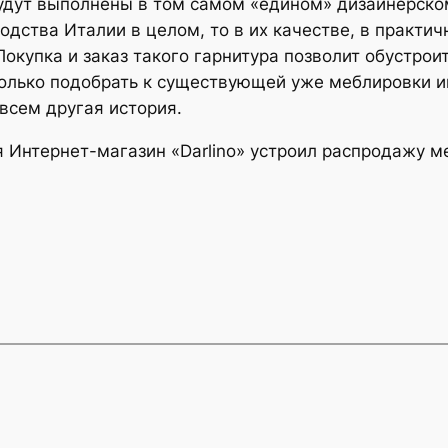
удут выполнены в том самом «едином» дизайнерском
одства Италии в целом, то в их качестве, в практич
Покупка и заказ такого гарнитура позволит обустро
 только подобрать к существующей уже меблировки 
овсем другая история.
я Интернет-магазин «Darlino» устроил распродажу м