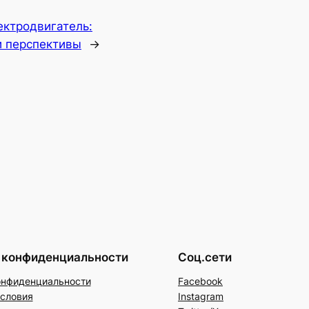
ектродвигатель:
и перспективы
→
 конфиденциальности
Соц.сети
онфиденциальности
Facebook
условия
Instagram