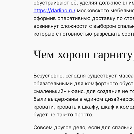
обустраивают
её, уделяя должное вним
https://darlino.ru/
московского мебельног
оформив оперативную доставку по стол
возникнут сложности с выбором спальн
которые с готовностью разрешать соо
Чем хорош гарниту
Безусловно, сегодня существует масс
обязательными для комфортного обустр
«маленький» нюанс, для создания не т
были выдержаны в едином дизайнерском
кровати, кровать к шкафу, шкаф к комо
будет не так-то просто.
Совсем другое дело, если для спальн