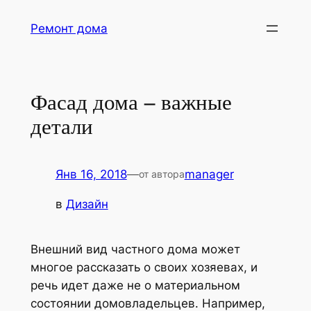
Перейти
Ремонт дома
к
содержимому
Фасад дома – важные
детали
Янв 16, 2018
—
manager
от автора
в
Дизайн
Внешний вид частного дома может
многое рассказать о своих хозяевах, и
речь идет даже не о материальном
состоянии домовладельцев.
Например,