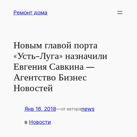
Перейти
Ремонт дома
к
содержимому
Новым главой порта
«Усть-Луга» назначили
Евгения Савкина —
Агентство Бизнес
Новостей
Янв 16, 2018
—
news
от автора
в
Новости