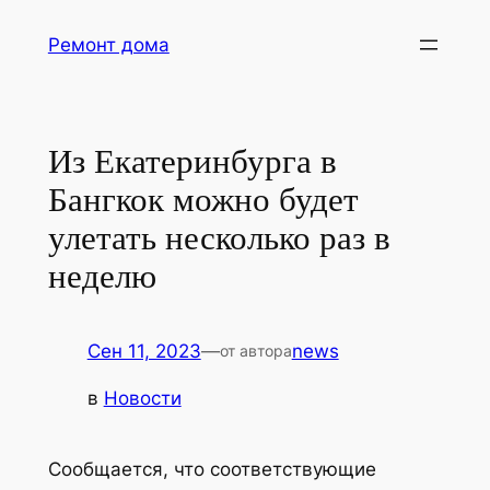
Перейти
Ремонт дома
к
содержимому
Из Екатеринбурга в
Бангкок можно будет
улетать несколько раз в
неделю
Сен 11, 2023
—
news
от автора
в
Новости
Сообщается, что соответствующие