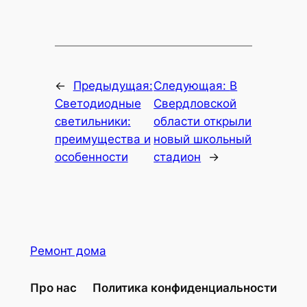
←
Предыдущая:
Следующая:
В
Светодиодные
Свердловской
светильники:
области открыли
преимущества и
новый школьный
особенности
стадион
→
Ремонт дома
Про нас
Политика конфиденциальности