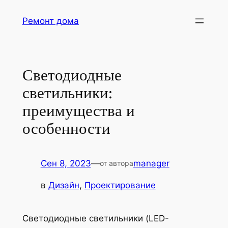
Перейти
Ремонт дома
к
содержимому
Светодиодные
светильники:
преимущества и
особенности
Сен 8, 2023
—
manager
от автора
в
Дизайн
, 
Проектирование
Светодиодные светильники (LED-