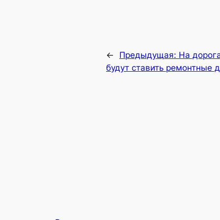
←
Предыдущая:
На дорог
будут ставить ремонтные 