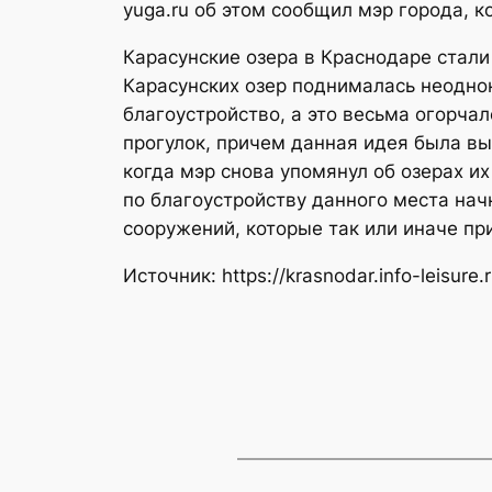
yuga.ru об этом сообщил мэр города, к
Карасунские озера в Краснодаре стали
Карасунских озер поднималась неоднок
благоустройство, а это весьма огорча
прогулок, причем данная идея была выд
когда мэр снова упомянул об озерах и
по благоустройству данного места нач
сооружений, которые так или иначе пр
Источник: https://krasnodar.info-leisure