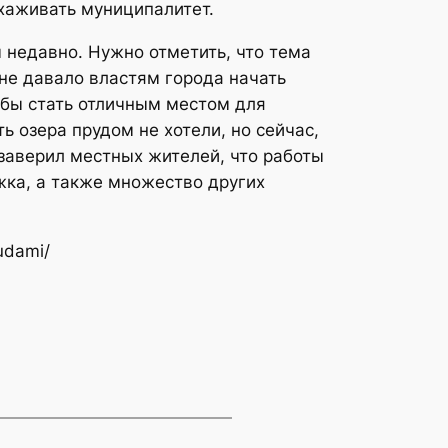
ухаживать муниципалитет.
 недавно. Нужно отметить, что тема
 не давало властям города начать
 бы стать отличным местом для
ь озера прудом не хотели, но сейчас,
 заверил местных жителей, что работы
жка, а также множество других
udami/