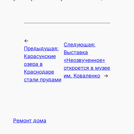
←
Следующая:
Предыдущая:
Выставка
Карасунские
«Неозвученное»
озера в
откроется в музее
Краснодаре
им. Коваленко
→
стали прудами
Ремонт дома