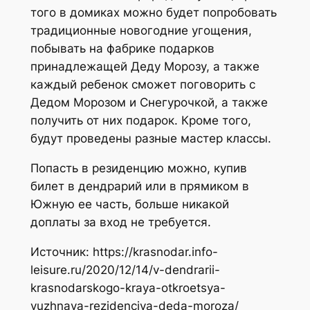
того в домиках можно будет попробовать
традиционные новогодние угощения,
побывать на фабрике подарков
принадлежащей Деду Морозу, а также
каждый ребенок сможет поговорить с
Дедом Морозом и Снегурочкой, а также
получить от них подарок. Кроме того,
будут проведены разные мастер классы.
Попасть в резиденцию можно, купив
билет в дендрарий или в прямиком в
Южную ее часть, больше никакой
доплаты за вход не требуется.
Источник: https://krasnodar.info-
leisure.ru/2020/12/14/v-dendrarii-
krasnodarskogo-kraya-otkroetsya-
yuzhnaya-rezidenciya-deda-moroza/