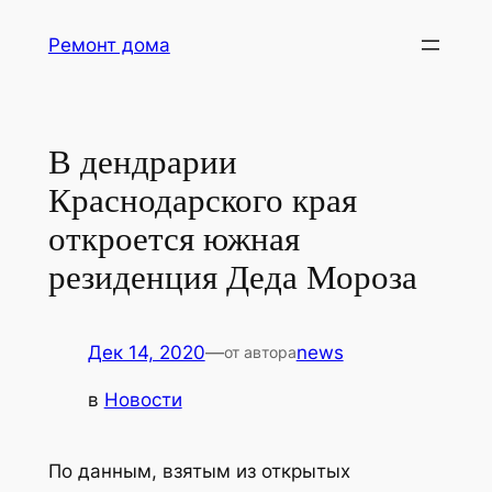
Перейти
Ремонт дома
к
содержимому
В дендрарии
Краснодарского края
откроется южная
резиденция Деда Мороза
Дек 14, 2020
—
news
от автора
в
Новости
По данным, взятым из открытых