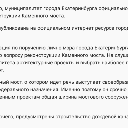
но, муниципалитет города Екатеринбурга официальн
струкции Каменного моста.
бликована на официальном интернет ресурсе город
ация по поручению лично мэра города Екатеринбург
 вопросу реконструкции Каменного моста. На слуш
итета архитектурные проекты и выбрать наиболее
т.
ый мост, о котором идет речь выступает своеобраз
едерального назначения. Именно поэтому он срочно
енным проектам общая ширина мостового сооружен
очего, предусмотрены строительство дождевой кан