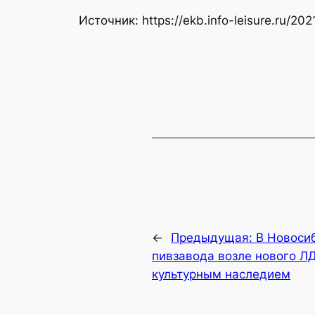
Источник: https://ekb.info-leisure.ru/2
←
Предыдущая:
В Новоси
пивзавода возле нового ЛД
культурным наследием