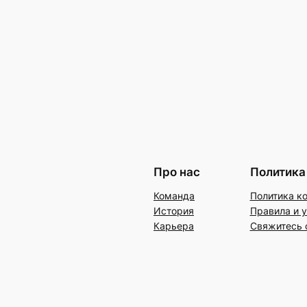
Про нас
Политика
Команда
Политика к
История
Правила и 
Карьера
Свяжитесь 