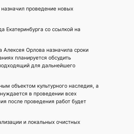
о назначил проведение новых
а Екатеринбурга со ссылкой на
а Алексея Орлова назначила сроки
аниях планируется обсудить
 подходящий для дальнейшего
ным объектом культурного наследия, а
 нуждается в проведении всех
ия после проведения работ будет
ализации и локальных очистных