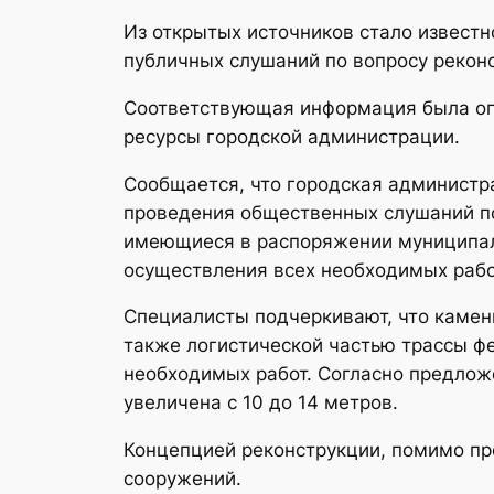
Из открытых источников стало извест
публичных слушаний по вопросу рекон
Соответствующая информация была опу
ресурсы городской администрации.
Сообщается, что городская администр
проведения общественных слушаний по
имеющиеся в распоряжении муниципал
осуществления всех необходимых рабо
Специалисты подчеркивают, что каменн
также логистической частью трассы ф
необходимых работ. Согласно предлож
увеличена с 10 до 14 метров.
Концепцией реконструкции, помимо пр
сооружений.