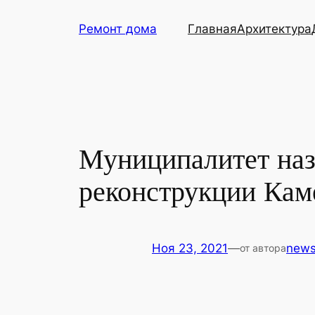
Перейти
Ремонт дома
Главная
Архитектура
к
содержимому
Муниципалитет наз
реконструкции Кам
Ноя 23, 2021
—
new
от автора