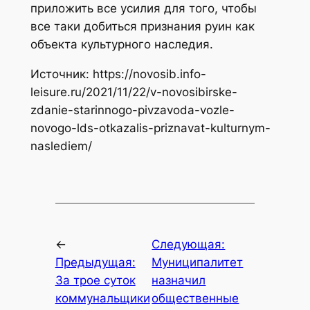
приложить все усилия для того, чтобы
все таки добиться признания руин как
объекта культурного наследия.
Источник: https://novosib.info-
leisure.ru/2021/11/22/v-novosibirske-
zdanie-starinnogo-pivzavoda-vozle-
novogo-lds-otkazalis-priznavat-kulturnym-
naslediem/
←
Следующая:
Предыдущая:
Муниципалитет
За трое суток
назначил
коммунальщики
общественные