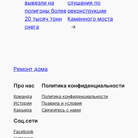
вывезли на
слушания по
полигоны более
реконструкции
20 тысяч тонн
Каменного моста
снега
→
Ремонт дома
Про нас
Политика конфиденциальности
Команда
Политика конфиденциальности
История
Правила и условия
Карьера
Свяжитесь с нами
Соц.сети
Facebook