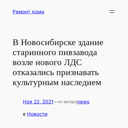
Перейти
Ремонт дома
к
содержимому
В Новосибирске здание
старинного пивзавода
возле нового ЛДС
отказались признавать
культурным наследием
Ноя 22, 2021
—
news
от автора
в
Новости